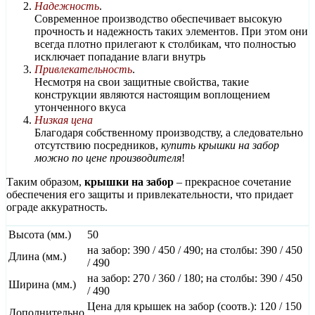
Надежность
.
Современное производство обеспечивает высокую
прочность и надежность таких элементов. При этом они
всегда плотно прилегают к столбикам, что полностью
исключает попадание влаги внутрь
Привлекательность
.
Несмотря на свои защитные свойства, такие
конструкции являются настоящим воплощением
утонченного вкуса
Низкая цена
Благодаря собственному производству, а следовательно
отсутствию посредников,
купить крышки на забор
можно по цене производителя
!
Таким образом,
крышки на забор
– прекрасное сочетание
обеспечения его защиты и привлекательности, что придает
ограде аккуратность.
Высота (мм.)
50
на забор: 390 / 450 / 490; на столбы: 390 / 450
Длина (мм.)
/ 490
на забор: 270 / 360 / 180; на столбы: 390 / 450
Ширина (мм.)
/ 490
Цена для крышек на забор (соотв.): 120 / 150
Дополнительно