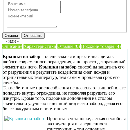
Отмена
Отправить
- или -
Описание
Характеристики
Отзывы (0)
Похожие товары (4)
Крышки на забор
– очень важная и практичная деталь
любого современного ограждения, а не просто декоративный
элемент для него.
Крышки на забор
способны защитить его
от разрушения в результате воздействия снег, дождя и
отрицательных температур, тем самым продлевая срок его
службы.
Такие
бетонные
приспособления не позволяют лишней влаге
попадать внутрь ограждения, не позволяя разрушать его
изнутри. Кроме того, подобные дополнения на столбы
значительно улучшают внешний вид всего забора, делая его
более аккуратным и эстетичным.
Простота в установке, легкая и удобная
эксплуатация и завершенность
конструкции – три основные