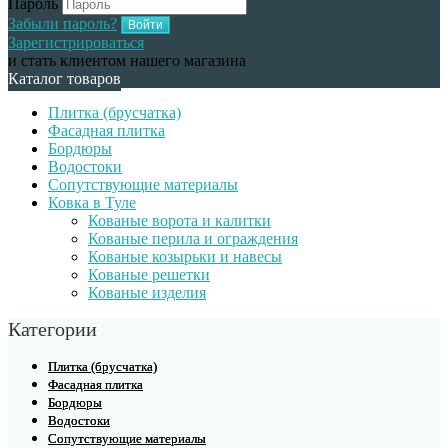
Пароль
Забыли пароль?
Зарегистрироваться
и стать клиентом нашего магазина
Каталог товаров
Плитка (брусчатка)
Фасадная плитка
Бордюры
Водостоки
Сопутствующие материалы
Ковка в Туле
Кованые ворота и калитки
Кованые перила и ограждения
Кованые козырьки и навесы
Кованые решетки
Кованые изделия
Категории
Плитка (брусчатка)
Фасадная плитка
Бордюры
Водостоки
Сопутствующие материалы