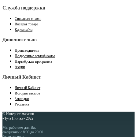
Служба поддержки
Связаться с нами
Возврат товара
Карта сайта
Дополнительно
Производители
Подарочные сертификаты
Партнёрская программа
Акции
Личный Кабинет
Личный Кабинет
История заказов
Закладки
Рассылка
© Интернет-магазин
«Тула Плитка» 2022
Мы работаем для Вас
ежедневно: с 8:00 до 20:00
без выходных