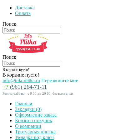
Доставка
Оплата
Поиск
Поиск
В корзине пусто!
В корзине пусто!
info@tula-plitka.ru
Перезвоните мне
+7
(961) 264-71-11
Режим работы - с 8 00 до 20 00, без выходных
Главная
Закладки (0)
Оформление заказа
Корзина покупок
O компании
Тротуарная плитка
Укладка под ключ