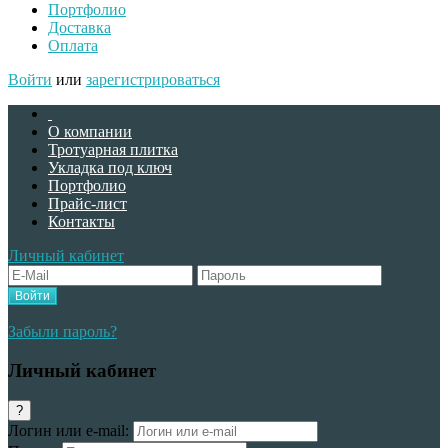
Портфолио
Доставка
Оплата
Войти
или
зарегистрироваться
O компании
Тротуарная плитка
Укладка под ключ
Портфолио
Прайс-лист
Контакты
Личный кабинет
Забыли пароль?
Личный кабинет
?
Логин или e-mail: