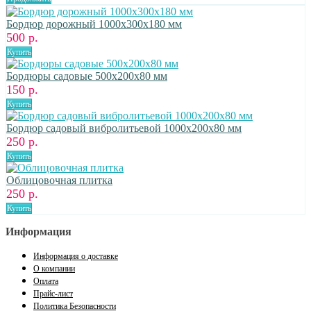
Бордюр дорожный 1000x300x180 мм
500 р.
Купить
Бордюры садовые 500x200x80 мм
150 р.
Купить
Бордюр садовый вибролитьевой 1000x200x80 мм
250 р.
Купить
Облицовочная плитка
250 р.
Купить
Информация
Информация о доставке
О компании
Оплата
Прайс-лист
Политика Безопасности